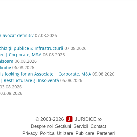
avocat definitiv
07.08.2026
hiziții publice & Infrastructură
07.08.2026
yer | Corporate, M&A
06.08.2026
mișoara
06.08.2026
nitiv
06.08.2026
oking for an Associate | Corporate, M&A
05.08.2026
| Restructurare și Insolvență
05.08.2026
03.08.2026
03.08.2026
© 2003-2026
J
JURIDICE.ro
Despre noi
Secţiuni
Servicii
Contact
Privacy
Politica
Utilizare
Publicare
Parteneri