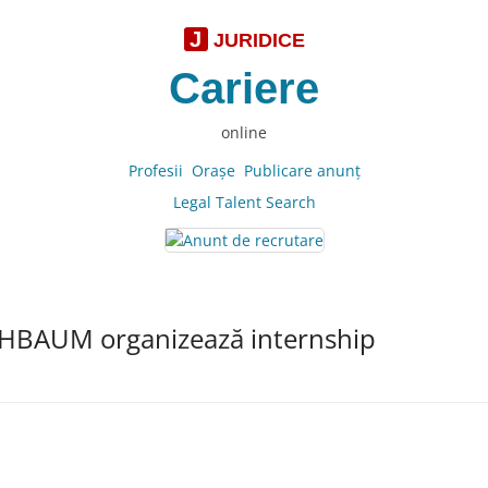
J
JURIDICE
Cariere
online
Profesii
Oraşe
Publicare anunţ
Legal Talent Search
BAUM organizează internship