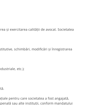
a şi exercitarea calităţii de avocat. Societatea
titutive, schimbări, modificări şi înregistrarea
ustriale, etc.);
tă.
aţiale pentru care societatea a fost angajată,
 penală sau alte instituţii, conform mandatului