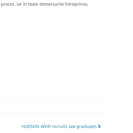
n proces, iar în toate demersurile întreprinse,
HUDSON WEIR recruits law graduates