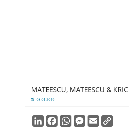
MATEESCU, MATEESCU & KRICH
03.01.2019
LinkedIn
Facebook
WhatsApp
Messenger
Email
Copy