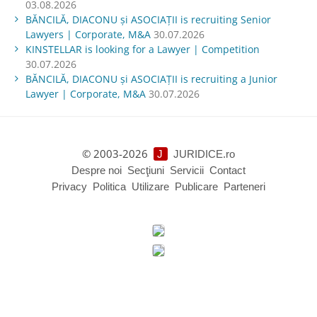
03.08.2026
BĂNCILĂ, DIACONU și ASOCIAȚII is recruiting Senior
Lawyers | Corporate, M&A
30.07.2026
KINSTELLAR is looking for a Lawyer | Competition
30.07.2026
BĂNCILĂ, DIACONU și ASOCIAȚII is recruiting a Junior
Lawyer | Corporate, M&A
30.07.2026
© 2003-2026
J
JURIDICE.ro
Despre noi
Secţiuni
Servicii
Contact
Privacy
Politica
Utilizare
Publicare
Parteneri