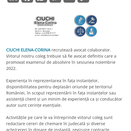
Link
CIUCHI ELENA-CORINA
recrutează avocat colaborator.
Viitorul nostru coleg trebuie să fie avocat definitiv care a
promovat examenul de absolvire în sesiunea noiembrie
2022.
Experiența în reprezentarea în fața instanțelor,
disponibilitatea pentru deplasări oriunde pe teritoriul
României, în scopul reprezentării în fața instanțelor sau
asistență client și un minim de experiență ca și conducător
autor sunt cerințe esențiale.
Activitățile pe care le va întreprinde viitorul coleg sunt
redactare cereri de chemare în judecată și diverse
acte/cereri în dosare de instanță, revizuire contracte,