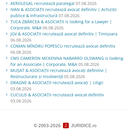
AEROLEGAL recrutează paralegal
07.08.2026
IVAN & ASOCIAŢII recrutează avocat definitiv | Achiziții
publice & Infrastructură
07.08.2026
ŢUCA ZBÂRCEA & ASOCIAŢII is looking for a Lawyer |
Corporate, M&A
06.08.2026
JGV & ASOCIAŢII recrutează avocat definitiv | Timișoara
06.08.2026
COMAN MÎNDRU POPESCU recrutează avocat definitiv
06.08.2026
CMS CAMERON MCKENNA NABARRO OLSWANG is looking
for an Associate | Corporate, M&A
05.08.2026
MUŞAT & ASOCIAŢII recrutează avocați definitivi |
Restructurare și Insolvență
05.08.2026
DRAGNE & ASOCIAȚII recrutează avocați | Litigii
03.08.2026
CUCULIS & ASOCIAȚII recrutează avocat definitiv
03.08.2026
© 2003-2026
J
JURIDICE.ro