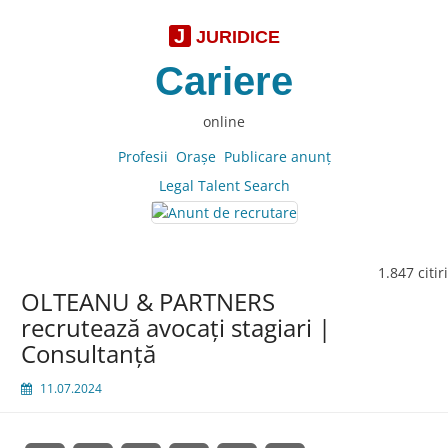
J
JURIDICE
Cariere
online
Profesii
Oraşe
Publicare anunţ
Legal Talent Search
1.847 citiri
OLTEANU & PARTNERS
recrutează avocaţi stagiari |
Consultanţă
11.07.2024