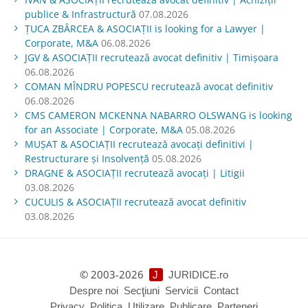
publice & Infrastructură
07.08.2026
ŢUCA ZBÂRCEA & ASOCIAŢII is looking for a Lawyer |
Corporate, M&A
06.08.2026
JGV & ASOCIAŢII recrutează avocat definitiv | Timișoara
06.08.2026
COMAN MÎNDRU POPESCU recrutează avocat definitiv
06.08.2026
CMS CAMERON MCKENNA NABARRO OLSWANG is looking
for an Associate | Corporate, M&A
05.08.2026
MUŞAT & ASOCIAŢII recrutează avocați definitivi |
Restructurare și Insolvență
05.08.2026
DRAGNE & ASOCIAȚII recrutează avocați | Litigii
03.08.2026
CUCULIS & ASOCIAȚII recrutează avocat definitiv
03.08.2026
© 2003-2026
J
JURIDICE.ro
Despre noi
Secţiuni
Servicii
Contact
Privacy
Politica
Utilizare
Publicare
Parteneri