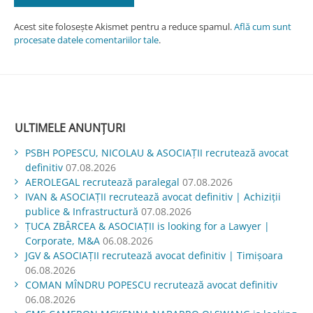
Acest site folosește Akismet pentru a reduce spamul.
Află cum sunt
procesate datele comentariilor tale
.
ULTIMELE ANUNȚURI
PSBH POPESCU, NICOLAU & ASOCIAȚII recrutează avocat
definitiv
07.08.2026
AEROLEGAL recrutează paralegal
07.08.2026
IVAN & ASOCIAŢII recrutează avocat definitiv | Achiziții
publice & Infrastructură
07.08.2026
ŢUCA ZBÂRCEA & ASOCIAŢII is looking for a Lawyer |
Corporate, M&A
06.08.2026
JGV & ASOCIAŢII recrutează avocat definitiv | Timișoara
06.08.2026
COMAN MÎNDRU POPESCU recrutează avocat definitiv
06.08.2026