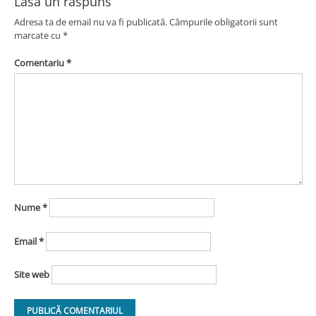
Lasă un răspuns
Adresa ta de email nu va fi publicată.
Câmpurile obligatorii sunt
marcate cu
*
Comentariu
*
Nume
*
Email
*
Site web