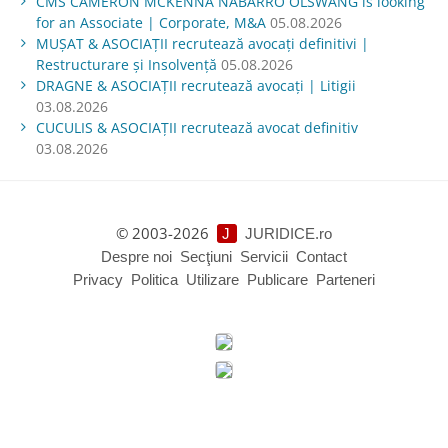
CMS CAMERON MCKENNA NABARRO OLSWANG is looking
for an Associate | Corporate, M&A
05.08.2026
MUŞAT & ASOCIAŢII recrutează avocați definitivi |
Restructurare și Insolvență
05.08.2026
DRAGNE & ASOCIAȚII recrutează avocați | Litigii
03.08.2026
CUCULIS & ASOCIAȚII recrutează avocat definitiv
03.08.2026
© 2003-2026
J
JURIDICE.ro
Despre noi
Secţiuni
Servicii
Contact
Privacy
Politica
Utilizare
Publicare
Parteneri