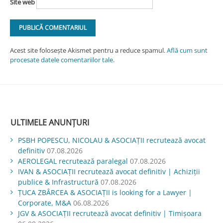
Site web
Acest site folosește Akismet pentru a reduce spamul.
Află cum sunt
procesate datele comentariilor tale
.
ULTIMELE ANUNȚURI
PSBH POPESCU, NICOLAU & ASOCIAȚII recrutează avocat
definitiv
07.08.2026
AEROLEGAL recrutează paralegal
07.08.2026
IVAN & ASOCIAŢII recrutează avocat definitiv | Achiziții
publice & Infrastructură
07.08.2026
ŢUCA ZBÂRCEA & ASOCIAŢII is looking for a Lawyer |
Corporate, M&A
06.08.2026
JGV & ASOCIAŢII recrutează avocat definitiv | Timișoara