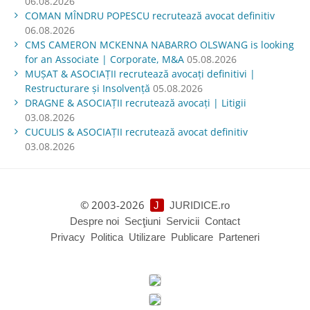
06.08.2026
COMAN MÎNDRU POPESCU recrutează avocat definitiv
06.08.2026
CMS CAMERON MCKENNA NABARRO OLSWANG is looking
for an Associate | Corporate, M&A
05.08.2026
MUŞAT & ASOCIAŢII recrutează avocați definitivi |
Restructurare și Insolvență
05.08.2026
DRAGNE & ASOCIAȚII recrutează avocați | Litigii
03.08.2026
CUCULIS & ASOCIAȚII recrutează avocat definitiv
03.08.2026
© 2003-2026
J
JURIDICE.ro
Despre noi
Secţiuni
Servicii
Contact
Privacy
Politica
Utilizare
Publicare
Parteneri