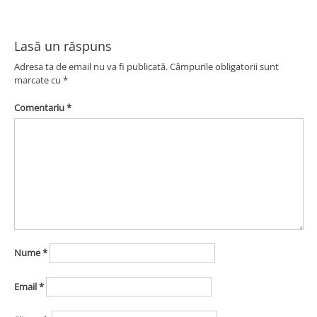
articole
Lasă un răspuns
Adresa ta de email nu va fi publicată.
Câmpurile obligatorii sunt
marcate cu
*
Comentariu
*
Nume
*
Email
*