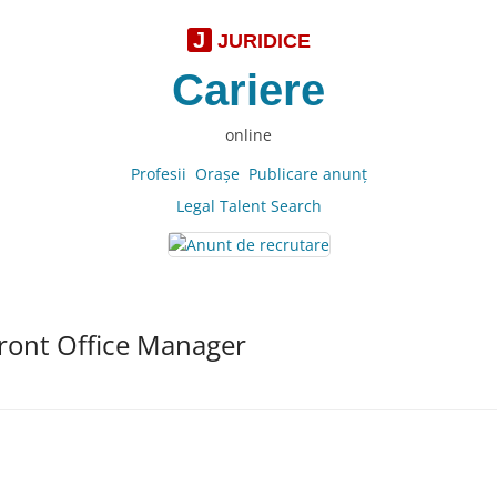
J
JURIDICE
Cariere
online
Profesii
Oraşe
Publicare anunţ
Legal Talent Search
ront Office Manager