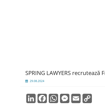
SPRING LAWYERS recrutează F
29.08.2024
LinkedIn
Facebook
WhatsApp
Messenger
Email
Copy