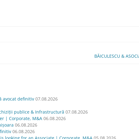
BĂICULESCU & ASOCIAȚ
avocat definitiv
07.08.2026
hiziții publice & Infrastructură
07.08.2026
yer | Corporate, M&A
06.08.2026
mișoara
06.08.2026
nitiv
06.08.2026
oking for an Associate | Corporate, M&A
05.08.2026