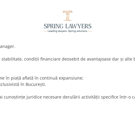
Manager.
stabilitate, condiţii financiare deosebit de avantajoase dar şi alte b
e în piaţă aflată în continuă expansiune;
clusivistă în Bucureşti.
ai cunoştinţe juridice necesare derulării activităţii specifice într-o 