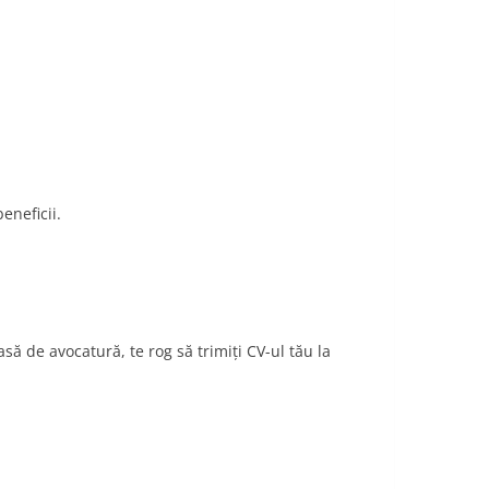
eneficii.
casă de avocatură, te rog să trimiţi CV-ul tău la