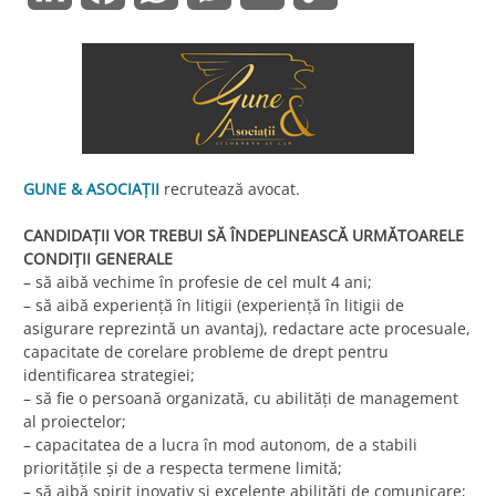
Link
GUNE & ASOCIAŢII
recrutează avocat.
CANDIDAŢII VOR TREBUI SĂ ÎNDEPLINEASCĂ URMĂTOARELE
CONDIŢII GENERALE
– să aibă vechime în profesie de cel mult 4 ani;
– să aibă experiență în litigii (experiență în litigii de
asigurare reprezintă un avantaj), redactare acte procesuale,
capacitate de corelare probleme de drept pentru
identificarea strategiei;
– să fie o persoană organizată, cu abilități de management
al proiectelor;
– capacitatea de a lucra în mod autonom, de a stabili
prioritățile şi de a respecta termene limită;
– să aibă spirit inovativ şi excelente abilităţi de comunicare;