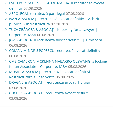
PSBH POPESCU, NICOLAU & ASOCIAȚII recrutează avocat
definitiv
07.08.2026
AEROLEGAL recrutează paralegal
07.08.2026
IVAN & ASOCIAŢII recrutează avocat definitiv | Achiziții
publice & Infrastructură
07.08.2026
ŢUCA ZBÂRCEA & ASOCIAŢII is looking for a Lawyer |
Corporate, M&A
06.08.2026
JGV & ASOCIAŢII recrutează avocat definitiv | Timișoara
06.08.2026
COMAN MÎNDRU POPESCU recrutează avocat definitiv
06.08.2026
CMS CAMERON MCKENNA NABARRO OLSWANG is looking
for an Associate | Corporate, M&A
05.08.2026
MUŞAT & ASOCIAŢII recrutează avocați definitivi |
Restructurare și Insolvență
05.08.2026
DRAGNE & ASOCIAȚII recrutează avocați | Litigii
03.08.2026
CUCULIS & ASOCIAȚII recrutează avocat definitiv
03.08.2026