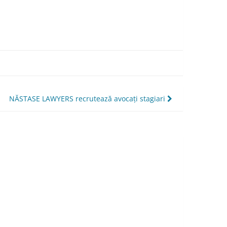
NĂSTASE LAWYERS recrutează avocaţi stagiari