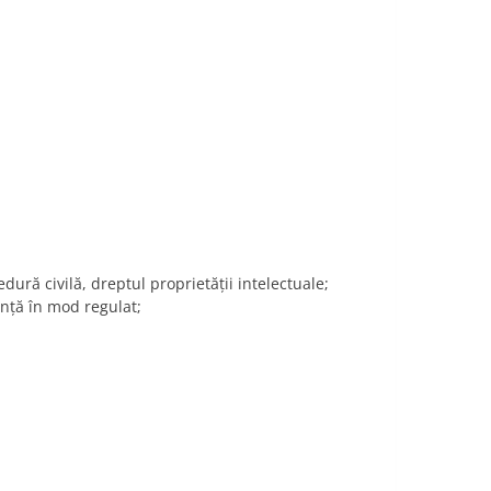
dură civilă, dreptul proprietății intelectuale;
tanţă în mod regulat;