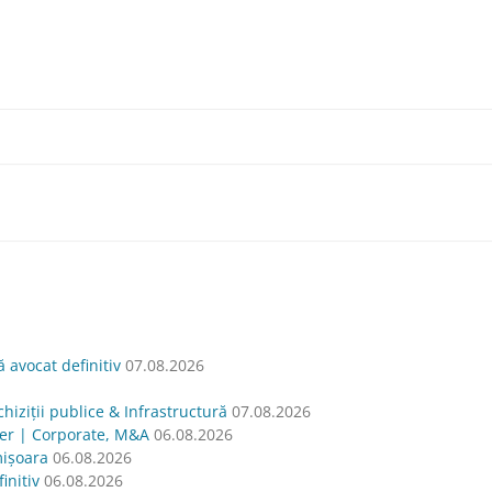
avocat definitiv
07.08.2026
hiziții publice & Infrastructură
07.08.2026
yer | Corporate, M&A
06.08.2026
mișoara
06.08.2026
nitiv
06.08.2026