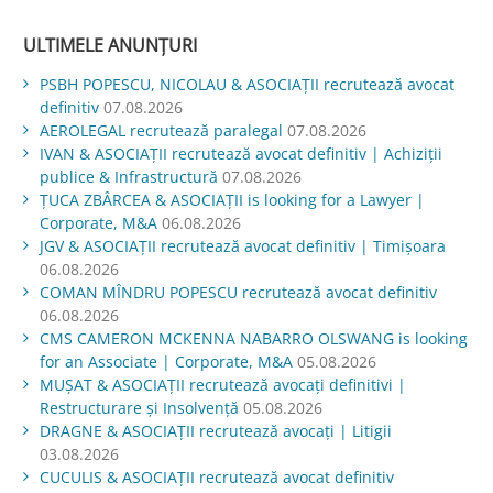
ULTIMELE ANUNȚURI
PSBH POPESCU, NICOLAU & ASOCIAȚII recrutează avocat
definitiv
07.08.2026
AEROLEGAL recrutează paralegal
07.08.2026
IVAN & ASOCIAŢII recrutează avocat definitiv | Achiziții
publice & Infrastructură
07.08.2026
ŢUCA ZBÂRCEA & ASOCIAŢII is looking for a Lawyer |
Corporate, M&A
06.08.2026
JGV & ASOCIAŢII recrutează avocat definitiv | Timișoara
06.08.2026
COMAN MÎNDRU POPESCU recrutează avocat definitiv
06.08.2026
CMS CAMERON MCKENNA NABARRO OLSWANG is looking
for an Associate | Corporate, M&A
05.08.2026
MUŞAT & ASOCIAŢII recrutează avocați definitivi |
Restructurare și Insolvență
05.08.2026
DRAGNE & ASOCIAȚII recrutează avocați | Litigii
03.08.2026
CUCULIS & ASOCIAȚII recrutează avocat definitiv