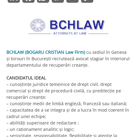
Link
BCHLAW (BOGARU CRISTIAN Law Firm)
cu sediul în Geneva
şi birouri în Bucureşti recrutează avocat stagiar în interiorul
departamentului de recuperări creanțe.
CANDIDATUL IDEAL
– cunoștințe juridice temeinice de drept civil, drept
comercial şi drept de procedură civilă, cu predilecție pe
recuperări creanțe;
– cunoștințe medii de limbă engleză, franceză sau italiană;
– capacitatea de a se integra și de a lucra în mod coerent în
cadrul unei echipe;
– abilități superioare de redactare ;
– un raționament analitic și logic;
– seriozitate, responsabilitate, flexibilitate și atenție la