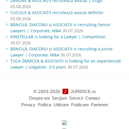
DRAGNE & ASOCIAȚII recrutează avocați | Litigii
03.08.2026
CUCULIS & ASOCIAȚII recrutează avocat definitiv
03.08.2026
BĂNCILĂ, DIACONU și ASOCIAȚII is recruiting Senior
Lawyers | Corporate, M&A
30.07.2026
KINSTELLAR is looking for a Lawyer | Competition
30.07.2026
BĂNCILĂ, DIACONU și ASOCIAȚII is recruiting a Junior
Lawyer | Corporate, M&A
30.07.2026
ŢUCA ZBÂRCEA & ASOCIAŢII is looking for an experienced
Lawyer | Litigation, 3-5 years
30.07.2026
© 2003-2026
J
JURIDICE.ro
Despre noi
Secţiuni
Servicii
Contact
Privacy
Politica
Utilizare
Publicare
Parteneri