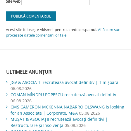
Site web
Acest site folosește Akismet pentru a reduce spamul.
Află cum sunt
procesate datele comentariilor tale
.
ULTIMELE ANUNȚURI
JGV & ASOCIAŢII recrutează avocat definitiv | Timișoara
06.08.2026
COMAN MÎNDRU POPESCU recrutează avocat definitiv
06.08.2026
CMS CAMERON MCKENNA NABARRO OLSWANG is looking
for an Associate | Corporate, M&A
05.08.2026
MUŞAT & ASOCIAŢII recrutează avocați definitivi |
Restructurare și Insolvență
05.08.2026