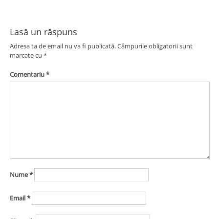
articole
Lasă un răspuns
Adresa ta de email nu va fi publicată.
Câmpurile obligatorii sunt
marcate cu
*
Comentariu
*
Nume
*
Email
*